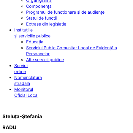
Organigrama
Componența
Programul de funcționare și de audiențe
Statul de funcții
Extrase din legislație
Instituțiile
și serviciile publice
Educația
Serviciul Public Comunitar Local de Evidență a
Persoanelor
Alte servicii publice
Servicii
online
Nomenclatura
stradală
Monitorul
Oficial Local
Steluța-Ștefania
RADU