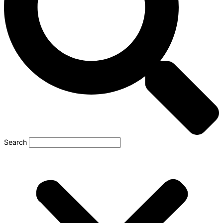
Search