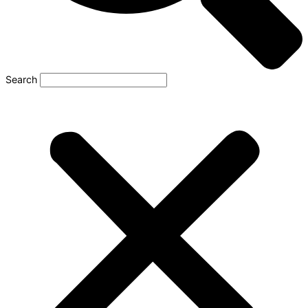
Search