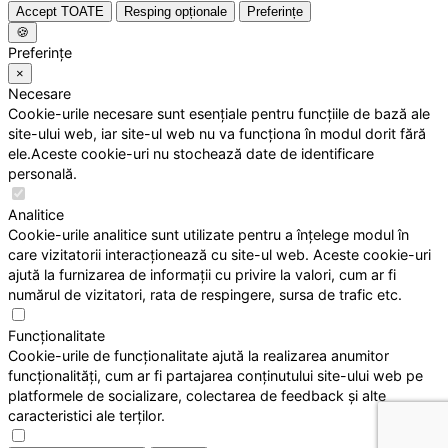
Accept TOATE
Resping opționale
Preferințe
🍪
Preferințe
×
Necesare
Cookie-urile necesare sunt esențiale pentru funcțiile de bază ale
site-ului web, iar site-ul web nu va funcționa în modul dorit fără
ele.Aceste cookie-uri nu stochează date de identificare
personală.
Analitice
Cookie-urile analitice sunt utilizate pentru a înțelege modul în
care vizitatorii interacționează cu site-ul web. Aceste cookie-uri
ajută la furnizarea de informații cu privire la valori, cum ar fi
numărul de vizitatori, rata de respingere, sursa de trafic etc.
Funcționalitate
Cookie-urile de funcționalitate ajută la realizarea anumitor
funcționalități, cum ar fi partajarea conținutului site-ului web pe
platformele de socializare, colectarea de feedback și alte
caracteristici ale terților.