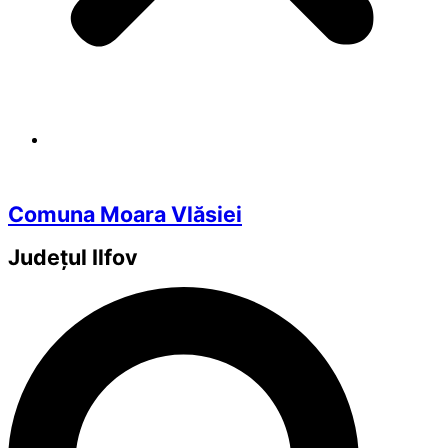
Comuna Moara Vlăsiei
Județul
Ilfov