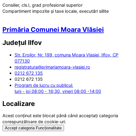
Consilier, cls.I, grad profesional superior
Compartiment impozite și taxe locale, executări sillite
Primăria Comunei Moara Vlăsiei
Județul
Ilfov
Str. Eroilor, Nr. 199, comuna Moara Vlasiei, Ilfov, CP
077130
registratura@primariamoara-vlasiei.ro
0212 672 135
0212 672 135
Program de lucru cu publicul:
luni - joi 08:00 - 16:30, vineri 08:00 -14:00
Localizare
Acest conținut este blocat până când acceptați categoria
corespunzătoare de cookie-uri.
Accept categoria Funcționalitate