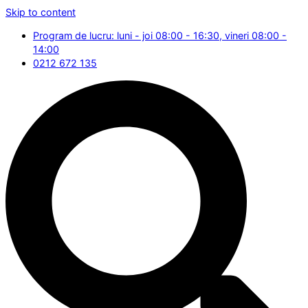
Skip to content
Program de lucru: luni - joi 08:00 - 16:30, vineri 08:00 -
14:00
0212 672 135