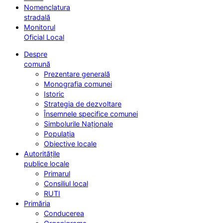
Nomenclatura
stradală
Monitorul
Oficial Local
Despre
comună
Prezentare generală
Monografia comunei
Istoric
Strategia de dezvoltare
Însemnele specifice comunei
Simbolurile Naționale
Populația
Obiective locale
Autoritățile
publice locale
Primarul
Consiliul local
RUTI
Primăria
Conducerea