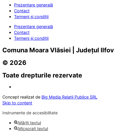
Prezentare generală
Contact
Termeni și condiții
Prezentare generală
Contact
Termeni și condiții
Comuna Moara Vlăsiei | Județul Ilfov
© 2026
Toate drepturile rezervate
Concept realizat de
Big Media Relații Publice SRL
Skip to content
Instrumente de accesibilitate
Măriți textul
Micșorați textul