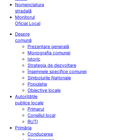
Nomenclatura
stradală
Monitorul
Oficial Local
Despre
comună
Prezentare generală
Monografia comunei
Istoric
Strategia de dezvoltare
Însemnele specifice comunei
Simbolurile Naționale
Populația
Obiective locale
Autoritățile
publice locale
Primarul
Consiliul local
RUTI
Primăria
Conducerea