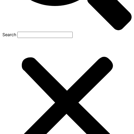
Search