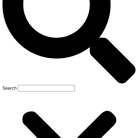
Search