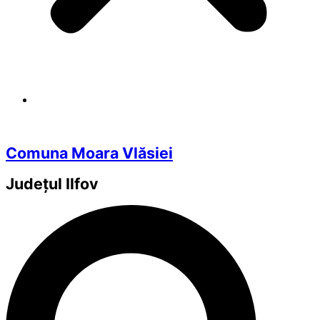
Comuna Moara Vlăsiei
Județul
Ilfov