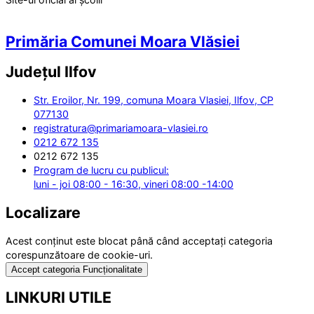
Primăria Comunei Moara Vlăsiei
Județul
Ilfov
Str. Eroilor, Nr. 199, comuna Moara Vlasiei, Ilfov, CP
077130
registratura@primariamoara-vlasiei.ro
0212 672 135
0212 672 135
Program de lucru cu publicul:
luni - joi 08:00 - 16:30, vineri 08:00 -14:00
Localizare
Acest conținut este blocat până când acceptați categoria
corespunzătoare de cookie-uri.
Accept categoria Funcționalitate
LINKURI UTILE