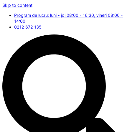
Skip to content
Program de lucru: luni - joi 08:00 - 16:30, vineri 08:00 -
14:00
0212 672 135