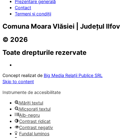
Prezentare generală
Contact
Termeni și condiții
Comuna Moara Vlăsiei | Județul Ilfov
© 2026
Toate drepturile rezervate
Concept realizat de
Big Media Relații Publice SRL
Skip to content
Instrumente de accesibilitate
Măriți textul
Micșorați textul
Alb-negru
Contrast ridicat
Contrast negativ
Fundal luminos