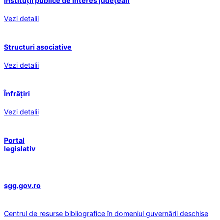
Instituții publice de interes județean
Vezi detalii
Structuri asociative
Vezi detalii
Înfrățiri
Vezi detalii
Portal
legislativ
sgg.gov.ro
Centrul de resurse bibliografice în domeniul guvernării deschise