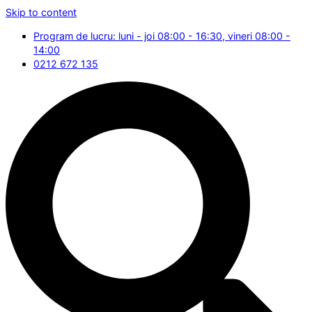
Skip to content
Program de lucru: luni - joi 08:00 - 16:30, vineri 08:00 -
14:00
0212 672 135