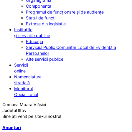
Organigrama
Componența
Programul de funcționare și de audiențe
Statul de funcții
Extrase din legislație
Instituțiile
și serviciile publice
Educația
Serviciul Public Comunitar Local de Evidență a
Persoanelor
Alte servicii publice
Servicii
online
Nomenclatura
stradală
Monitorul
Oficial Local
Comuna Moara Vlăsiei
Județul Ilfov
Bine ați venit pe site-ul nostru!
Anunțuri