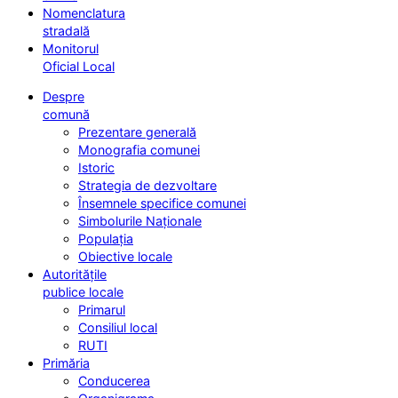
Nomenclatura
stradală
Monitorul
Oficial Local
Despre
comună
Prezentare generală
Monografia comunei
Istoric
Strategia de dezvoltare
Însemnele specifice comunei
Simbolurile Naționale
Populația
Obiective locale
Autoritățile
publice locale
Primarul
Consiliul local
RUTI
Primăria
Conducerea