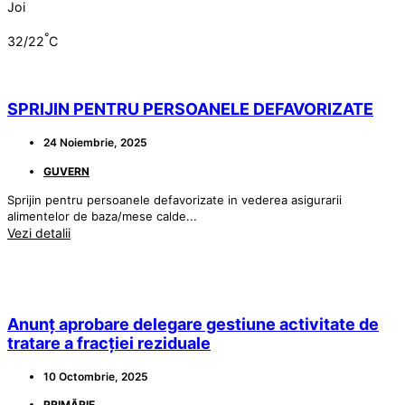
Joi
°
32/22
C
SPRIJIN PENTRU PERSOANELE DEFAVORIZATE
24 Noiembrie, 2025
GUVERN
Sprijin pentru persoanele defavorizate in vederea asigurarii
alimentelor de baza/mese calde...
Vezi detalii
Anunț aprobare delegare gestiune activitate de
tratare a fracției reziduale
10 Octombrie, 2025
PRIMĂRIE