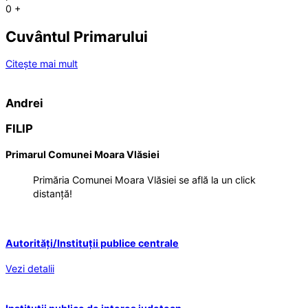
0
+
Cuvântul Primarului
Citește mai mult
Andrei
FILIP
Primarul Comunei Moara Vlăsiei
Primăria Comunei Moara Vlăsiei se află la un click
distanță!
Autorități/Instituții publice centrale
Vezi detalii