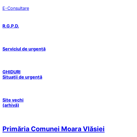
E-Consultare
R.G.P.D.
Serviciul de urgență
GHIDURI
Situații de urgență
Site vechi
(arhivă)
Primăria Comunei Moara Vlăsiei