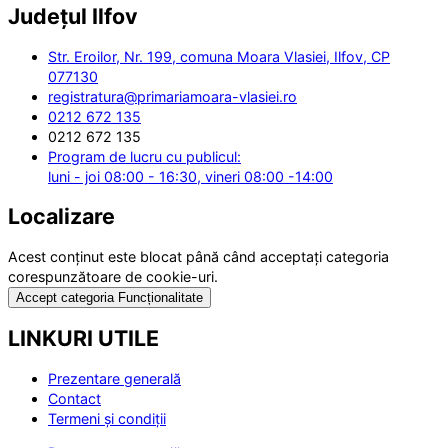
Județul
Ilfov
Str. Eroilor, Nr. 199, comuna Moara Vlasiei, Ilfov, CP
077130
registratura@primariamoara-vlasiei.ro
0212 672 135
0212 672 135
Program de lucru cu publicul:
luni - joi 08:00 - 16:30, vineri 08:00 -14:00
Localizare
Acest conținut este blocat până când acceptați categoria
corespunzătoare de cookie-uri.
Accept categoria Funcționalitate
LINKURI UTILE
Prezentare generală
Contact
Termeni și condiții