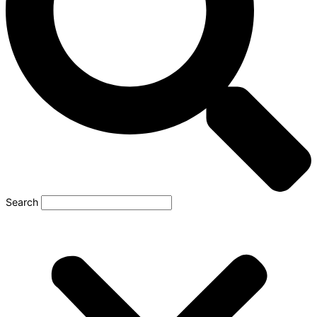
Search