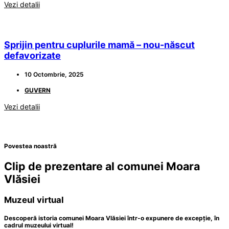
Vezi detalii
Sprijin pentru cuplurile mamă – nou-născut
defavorizate
10 Octombrie, 2025
GUVERN
Vezi detalii
Povestea noastră
Clip de prezentare al comunei Moara
Vlăsiei
Muzeul virtual
Descoperă istoria comunei Moara Vlăsiei într-o expunere de excepție, în
cadrul muzeului virtual!