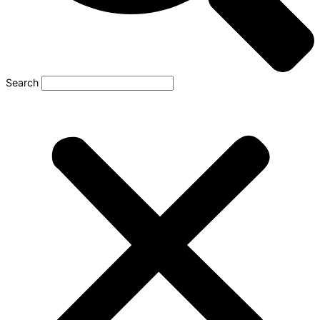
Search