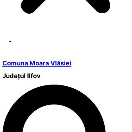
Comuna Moara Vlăsiei
Județul
Ilfov