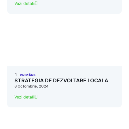
Vezi detalii
PRIMĂRIE
STRATEGIA DE DEZVOLTARE LOCALA
8 Octombrie, 2024
Vezi detalii