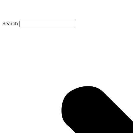
Search