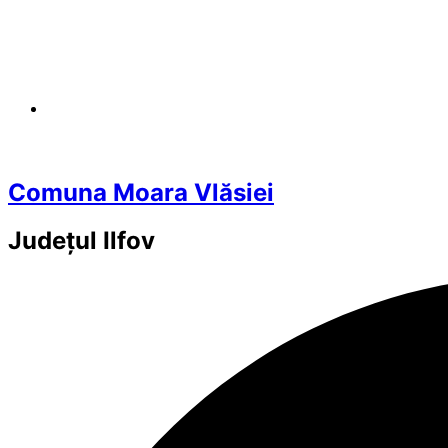
Comuna Moara Vlăsiei
Județul
Ilfov