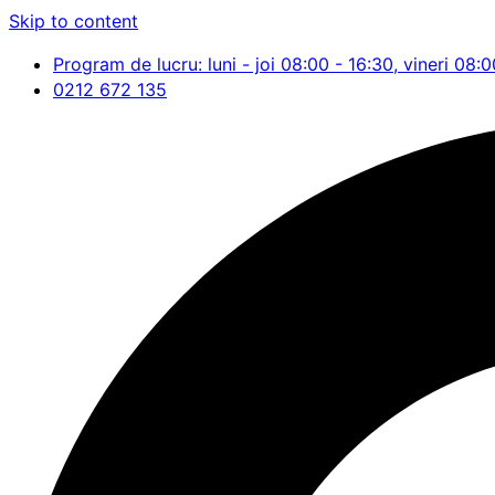
Skip to content
Program de lucru: luni - joi 08:00 - 16:30, vineri 08:0
0212 672 135