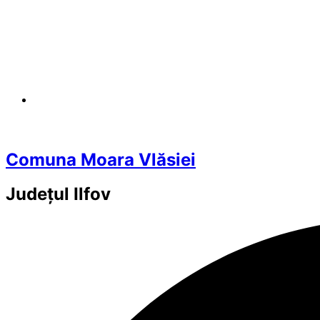
Comuna Moara Vlăsiei
Județul
Ilfov