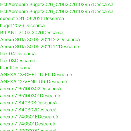
Hcl Aprobare Buget2026_02062026102957
Descarcă
Hcl Aprobare Buget2026_02062026102957
Descarcă
executie 31.03.2026
Descarcă
buget 2026
Descarcă
BILANT 31.03.2026
Descarcă
Anexa 30 la 30.05.2026 2.2
Descarcă
Anexa 30 la 30.05.2026 1.2
Descarcă
flux 04
Descarcă
flux 03
Descarcă
bilant
Descarcă
ANEXA 13-CHELTUIELI
Descarcă
ANEXA 12-VENITURI
Descarcă
anexa 7 65100302
Descarcă
anexa 7 65100301
Descarcă
anexa 7 840303
Descarcă
anexa 7 840302
Descarcă
anexa 7 740501E
Descarcă
anexa 7 740501
Descarcă
anexa 7 700330
Descarcă