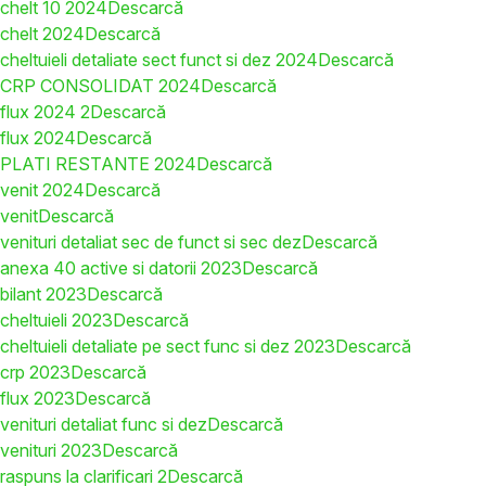
chelt 10 2024
Descarcă
chelt 2024
Descarcă
cheltuieli detaliate sect funct si dez 2024
Descarcă
CRP CONSOLIDAT 2024
Descarcă
flux 2024 2
Descarcă
flux 2024
Descarcă
PLATI RESTANTE 2024
Descarcă
venit 2024
Descarcă
venit
Descarcă
venituri detaliat sec de funct si sec dez
Descarcă
anexa 40 active si datorii 2023
Descarcă
bilant 2023
Descarcă
cheltuieli 2023
Descarcă
cheltuieli detaliate pe sect func si dez 2023
Descarcă
crp 2023
Descarcă
flux 2023
Descarcă
venituri detaliat func si dez
Descarcă
venituri 2023
Descarcă
raspuns la clarificari 2
Descarcă