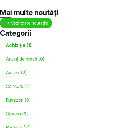
Mai multe noutăți
Vezi toate noutățile
Categorii
Achiziție (1)
Anunț de presă (0)
Avizier (2)
Concurs (4)
Furnizori (0)
Guvern (2)
Primărie (7)