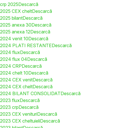
crp 2025
Descarcă
2025 CEX chelt
Descarcă
2025 bilant
Descarcă
2025 anexa 30
Descarcă
2025 anexa 12
Descarcă
2024 venit 10
Descarcă
2024 PLATI RESTANTE
Descarcă
2024 flux
Descarcă
2024 flux 04
Descarcă
2024 CRP
Descarcă
2024 chelt 10
Descarcă
2024 CEX venit
Descarcă
2024 CEX chelt
Descarcă
2024 BILANT CONSOLIDAT
Descarcă
2023 flux
Descarcă
2023 crp
Descarcă
2023 CEX venituri
Descarcă
2023 CEX cheltuieli
Descarcă
2023 bilant
Descarcă