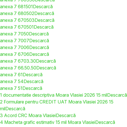
anexa 7 681501
Descarcă
anexa 7 680502
Descarcă
anexa 7 670503
Descarcă
anexa 7 670501
Descarcă
anexa 7 7050
Descarcă
anexa 7 7007
Descarcă
anexa 7 7006
Descarcă
anexa 7 6706
Descarcă
anexa 7 6703.30
Descarcă
anexa 7 66.50.50
Descarcă
anexa 7 61
Descarcă
anexa 7 54
Descarcă
anexa 7 51
Descarcă
1 documentatie descriptiva Moara Vlasiei 2026 15 mil
Descarcă
2 Formulare pentru CREDIT UAT Moara Vlasiei 2026 15
mil
Descarcă
3 Acord CRC Moara Vlasiei
Descarcă
4 Macheta grafic estimativ 15 mil Moara Vlasiei
Descarcă