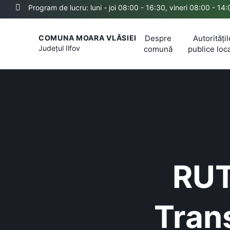
Program de lucru: luni - joi 08:00 - 16:30, vineri 08:00 - 14
Despre
Autoritățil
COMUNA MOARA VLĂSIEI
Județul
Ilfov
comună
publice loc
RUTI
Tran