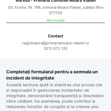
Adresă - Primăria Comunei Moara Vlăsiei
Str. Eroilor, Nr. 199, comuna Moara Vlasiei, județul Ilfov
077130
Vezi locație
Contact
registratura@primariamoara-vlasiei.ro
0212 672 135
Completați formularul pentru a semnala un
incident de integritate
Această secțiune ajută la stabilirea unui proces clar
și responsabil în gestionarea incidentelor de
integritate, demonstrând transparență și deschidere
către cetățeni. De asemenea, poate contribui la
reducerea riscurilor de corupție și la crearea unui