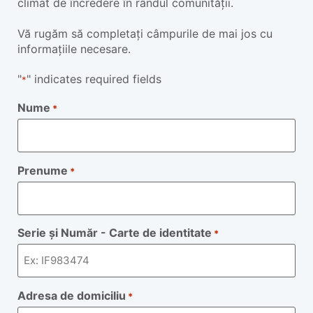
climat de încredere în rândul comunității.
Vă rugăm să completați câmpurile de mai jos cu
informațiile necesare.
"
" indicates required fields
*
Nume
*
Prenume
*
Serie și Număr - Carte de identitate
*
Adresa de domiciliu
*