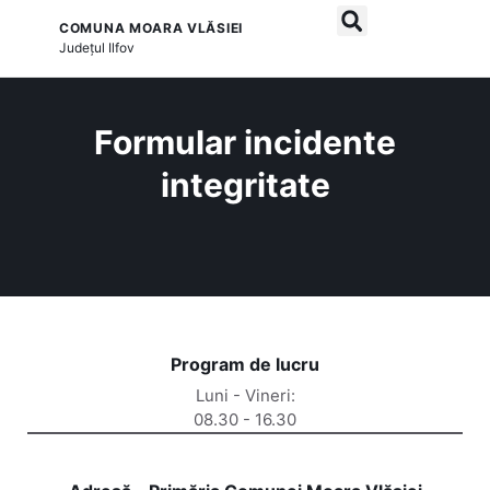
COMUNA MOARA VLĂSIEI
și serviciile publice
Județul
Ilfov
Formular incidente
integritate
Program de lucru
Luni - Vineri:
08.30 - 16.30